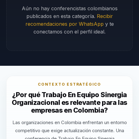
Aún no hay conferencistas colombianos
publicados en esta categoría.
Recibir
recomendaciones por WhatsApp
y te
conectamos con el perfil ideal.
CONTEXTO ESTRATÉGICO
¿Por qué Trabajo En Equipo Sinergia
Organizacional es relevante para las
empresas en Colombia?
Las organizaciones en Colombia enfrentan un entorno
competitivo que exige actualización constante. Una
conferencia de Trabajo En Equipo Sinergia