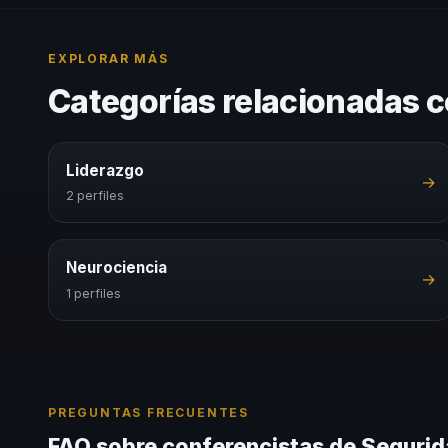
EXPLORAR MÁS
Categorías relacionadas 
Liderazgo
→
2 perfiles
Neurociencia
→
1 perfiles
PREGUNTAS FRECUENTES
FAQ sobre conferencistas de Segurid