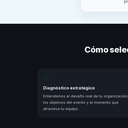
pr
Cómo sele
01
Diagnóstico estratégico
Entendemos el desafío real de tu organización
los objetivos del evento y el momento que
atraviesa tu equipo.