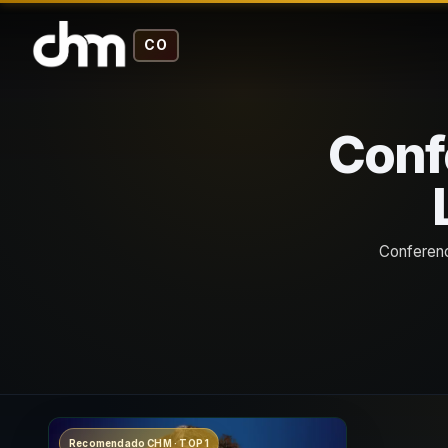
CO
Conf
Conferenc
Recomendado CHM · TOP 1