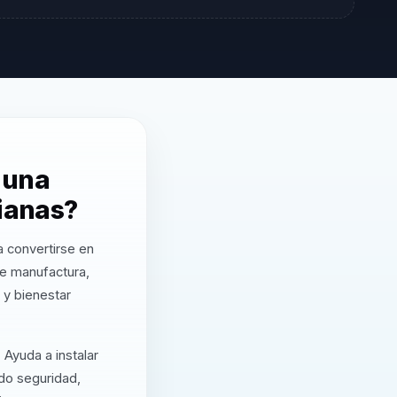
 una
ianas?
a convertirse en
 de manufactura,
 y bienestar
 Ayuda a instalar
do seguridad,