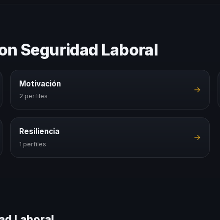
con Seguridad Laboral
Motivación
→
2 perfiles
Resiliencia
→
1 perfiles
ad Laboral