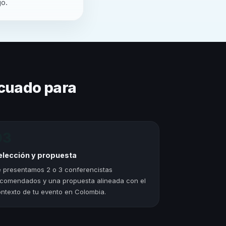
jo.
cuado para
03
elección y propuesta
 presentamos 2 o 3 conferencistas
comendados y una propuesta alineada con el
ntexto de tu evento en Colombia.