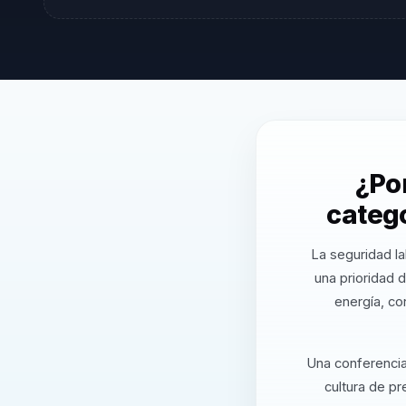
¿Po
categ
La seguridad la
una prioridad d
energía, co
Una conferencia 
cultura de p