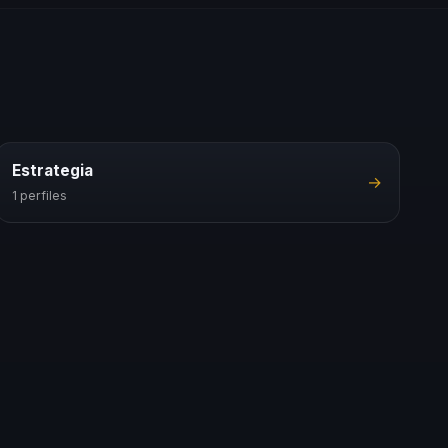
Estrategia
→
1 perfiles