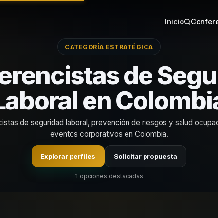
Inicio
Confere
CATEGORÍA ESTRATÉGICA
erencistas de Segu
Laboral en Colombi
istas de seguridad laboral, prevención de riesgos y salud ocupac
eventos corporativos en Colombia.
Explorar perfiles
Solicitar propuesta
1 opciones destacadas