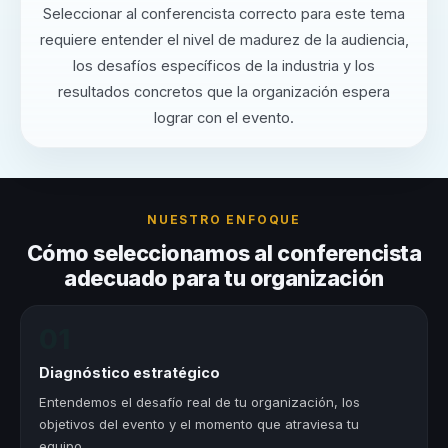
Seleccionar al conferencista correcto para este tema
requiere entender el nivel de madurez de la audiencia,
los desafíos específicos de la industria y los
resultados concretos que la organización espera
lograr con el evento.
NUESTRO ENFOQUE
Cómo seleccionamos al conferencista
adecuado para tu organización
01
Diagnóstico estratégico
Entendemos el desafío real de tu organización, los
objetivos del evento y el momento que atraviesa tu
equipo.