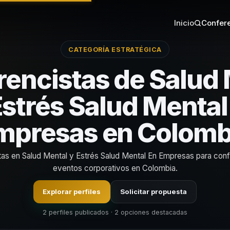
Inicio
Confere
CATEGORÍA ESTRATÉGICA
encistas de Salud
Estrés Salud Mental
mpresas en Colomb
tas en Salud Mental y Estrés Salud Mental En Empresas para con
eventos corporativos en Colombia.
Explorar perfiles
Solicitar propuesta
2 perfiles publicados · 2 opciones destacadas