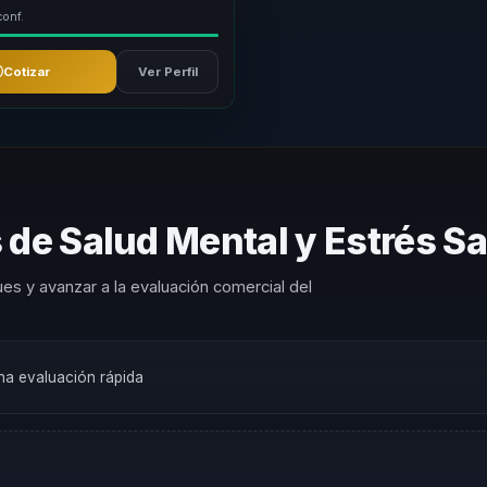
conf.
Cotizar
Ver Perfil
 de Salud Mental y Estrés 
es y avanzar a la evaluación comercial del
una evaluación rápida