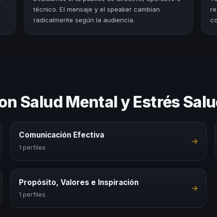
técnico. El mensaje y el speaker cambian
re
radicalmente según la audiencia.
co
on Salud Mental y Estrés Sal
Comunicación Efectiva
→
1 perfiles
Propósito, Valores e Inspiración
→
1 perfiles