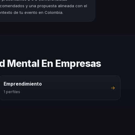
comendados y una propuesta alineada con el
ntexto de tu evento en Colombia.
ud Mental En Empresas
Emprendimiento
→
1 perfiles