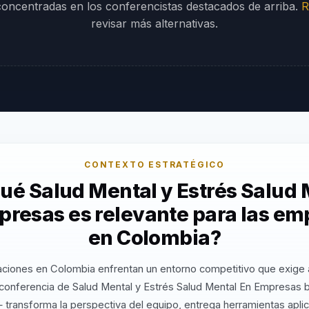
 concentradas en los conferencistas destacados de arriba.
R
revisar más alternativas.
CONTEXTO ESTRATÉGICO
ué Salud Mental y Estrés Salud
presas es relevante para las em
en Colombia?
aciones en Colombia enfrentan un entorno competitivo que exige a
conferencia de Salud Mental y Estrés Salud Mental En Empresas 
 transforma la perspectiva del equipo, entrega herramientas apli