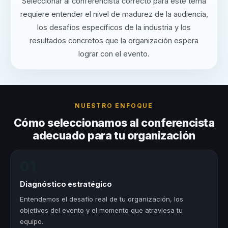
Seleccionar al conferencista correcto para este tema
requiere entender el nivel de madurez de la audiencia,
los desafíos específicos de la industria y los
resultados concretos que la organización espera
lograr con el evento.
NUESTRO ENFOQUE
Cómo seleccionamos al conferencista
adecuado para tu organización
01
Diagnóstico estratégico
Entendemos el desafío real de tu organización, los
objetivos del evento y el momento que atraviesa tu
equipo.