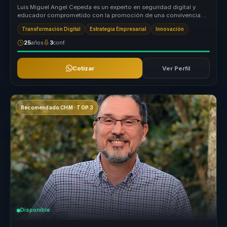
Luis Miguel Angel Cepeda es un experto en seguridad digital y
educador comprometido con la promoción de una convivencia
segura en la red....
Transformación Digital
Estrategia Empresarial
Innovación
25
años
3
conf.
Cotizar
Ver Perfil
Recomendado CHM · TOP 3
Disponible