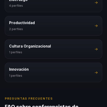
→
4 perfiles
Productividad
→
2 perfiles
Cultura Organizacional
→
1 perfiles
Innovación
→
1 perfiles
PREGUNTAS FRECUENTES
FAQ sobre conferencistas de