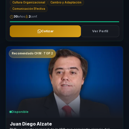
Cultura Organizacional
Cambio y Adaptación
Comunicación Efectiva
30
años
2
conf.
Cotizar
Ver Perfil
Recomendado CHM · TOP 2
Disponible
Juan Diego Alzate