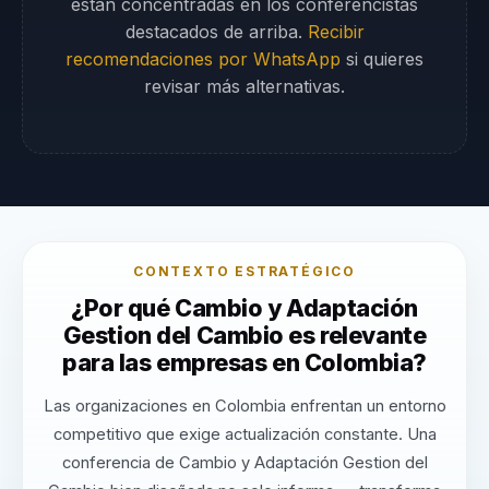
están concentradas en los conferencistas
destacados de arriba.
Recibir
recomendaciones por WhatsApp
si quieres
revisar más alternativas.
CONTEXTO ESTRATÉGICO
¿Por qué Cambio y Adaptación
Gestion del Cambio es relevante
para las empresas en Colombia?
Las organizaciones en Colombia enfrentan un entorno
competitivo que exige actualización constante. Una
conferencia de Cambio y Adaptación Gestion del