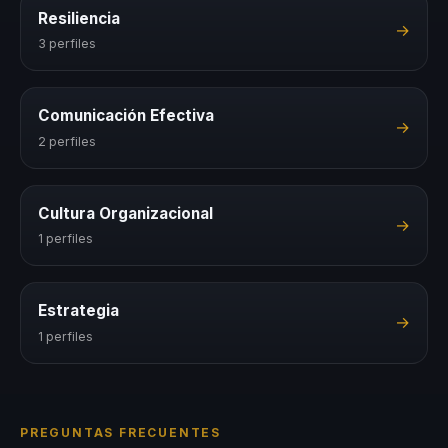
Resiliencia
→
3 perfiles
Comunicación Efectiva
→
2 perfiles
Cultura Organizacional
→
1 perfiles
Estrategia
→
1 perfiles
PREGUNTAS FRECUENTES