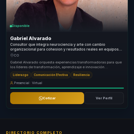
Disponible
Gabriel Alvarado
Consultor que integra neurociencia y arte con cambio
organizacional para cohesion y resultados reales en equipos
directivos.
CO
Gabriel Alvarado orquesta experiencias transformadoras para que
los líderes de transformación, aprendizaje e innovación
organizacional pu...
Liderazgo
Comunicación Efectiva
Resiliencia
Presencial · Virtual
Cotizar
Ver Perfil
DIRECTORIO COMPLETO