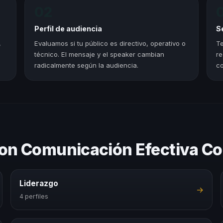
02
Perfil de audiencia
S
,
Evaluamos si tu público es directivo, operativo o
Te
técnico. El mensaje y el speaker cambian
re
radicalmente según la audiencia.
co
con Comunicación Efectiva C
Liderazgo
→
4 perfiles