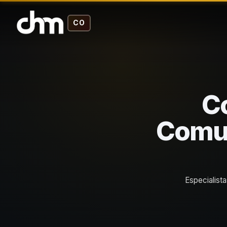
CO
C
Comun
Especialist