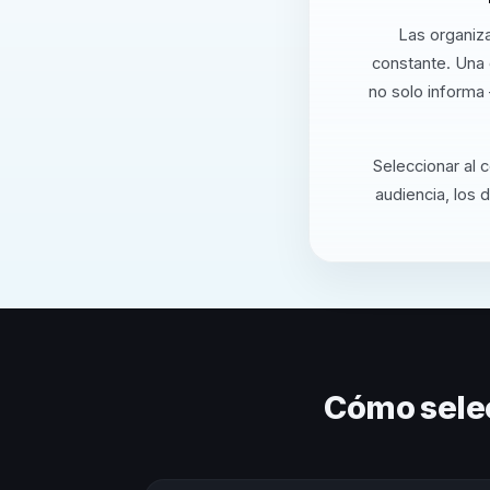
Las organiz
constante. Una
no solo informa
Seleccionar al 
audiencia, los 
Cómo sele