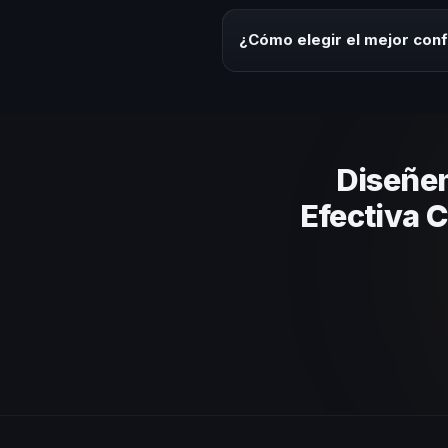
Los honorarios varían según la t
ofrecemos asesoría estratégica
¿Cómo elegir el mejor con
Evalúa su experiencia real en el
el contenido a tu contexto orga
Diseñe
Efectiva 