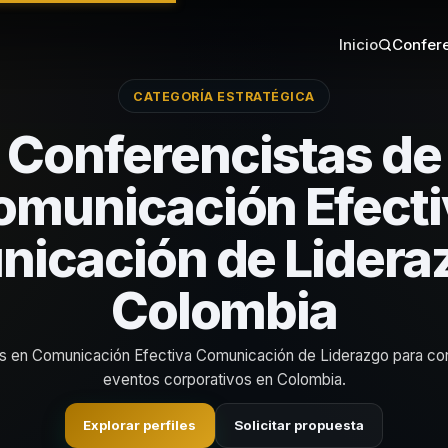
Inicio
Confere
CATEGORÍA ESTRATÉGICA
Conferencistas de
omunicación Efecti
icación de Lidera
Colombia
as en Comunicación Efectiva Comunicación de Liderazgo para co
eventos corporativos en Colombia.
Explorar perfiles
Solicitar propuesta