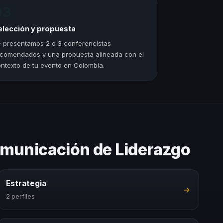
03
elección y propuesta
 presentamos 2 o 3 conferencistas
comendados y una propuesta alineada con el
ntexto de tu evento en Colombia.
omunicación de Liderazgo
Estrategia
→
2 perfiles