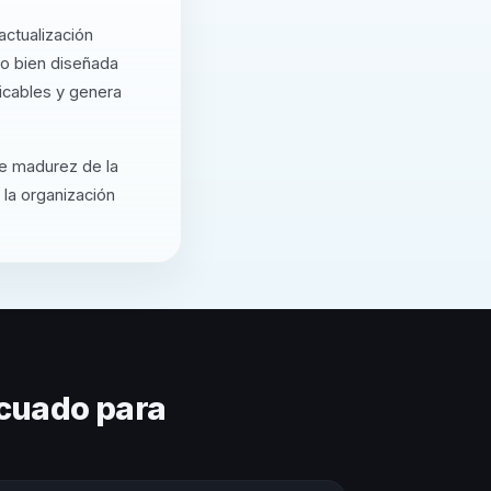
ctualización
o bien diseñada
icables y genera
de madurez de la
 la organización
cuado para