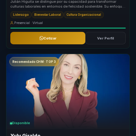
Julián Higuita se distingue por su capacidad para transformar
culturas laborales en entornos de felicidad sostenible. Su enfoque
único co...
Liderazgo
Bienestar Laboral
Cultura Organizacional
Presencial · Virtual
Cotizar
Ver Perfil
Recomendado CHM · TOP 3
Disponible
Yuly Giraldo