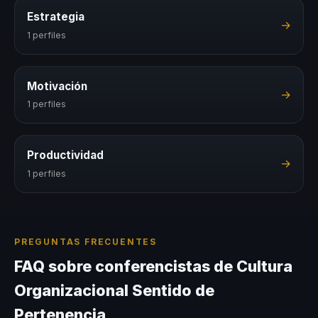
Estrategia
→
1 perfiles
Motivación
→
1 perfiles
Productividad
→
1 perfiles
PREGUNTAS FRECUENTES
FAQ sobre conferencistas de Cultura
Organizacional Sentido de
Pertenencia