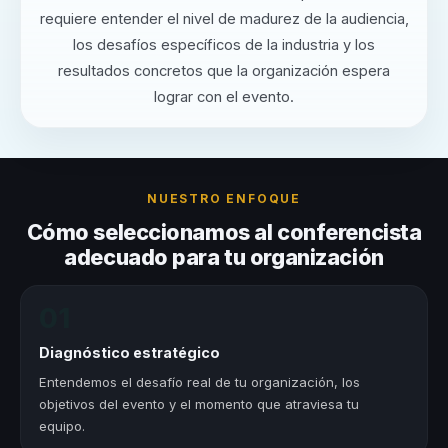
requiere entender el nivel de madurez de la audiencia,
los desafíos específicos de la industria y los
resultados concretos que la organización espera
lograr con el evento.
NUESTRO ENFOQUE
Cómo seleccionamos al conferencista
adecuado para tu organización
01
Diagnóstico estratégico
Entendemos el desafío real de tu organización, los
objetivos del evento y el momento que atraviesa tu
equipo.