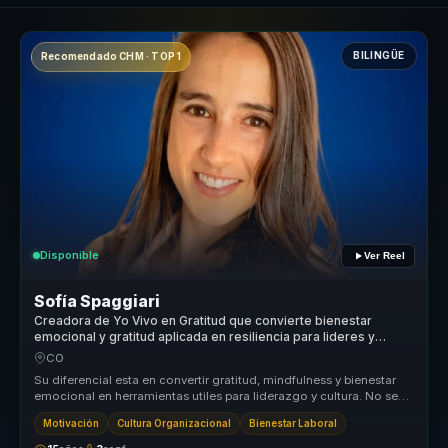
BILINGÜE
Recomendado CHM · TOP 1
Disponible
Ver Reel
Sofía Spaggiari
Creadora de Yo Vivo en Gratitud que convierte bienestar
emocional y gratitud aplicada en resiliencia para lideres y
equipos.
CO
Su diferencial esta en convertir gratitud, mindfulness y bienestar
emocional en herramientas utiles para liderazgo y cultura. No se
queda...
Motivación
Cultura Organizacional
Bienestar Laboral