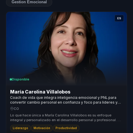
Gestion Emocional
ES
Disponible
María Carolina Villalobos
Coach de vida que integra inteligencia emocional y PNL para
convertir cambio personal en confianza y foco para lideres y
equipos.
CO
Lo que hace única a María Carolina Villalobos es su enfoque
integral y personalizado en el desarrollo personal y profesional. Su
capacida...
Liderazgo
Motivación
Productividad