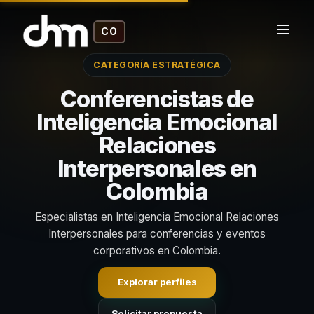
CO
CATEGORÍA ESTRATÉGICA
Conferencistas de
Inteligencia Emocional
Relaciones
Interpersonales en
Colombia
Especialistas en Inteligencia Emocional Relaciones
Interpersonales para conferencias y eventos
corporativos en Colombia.
Explorar perfiles
Solicitar propuesta