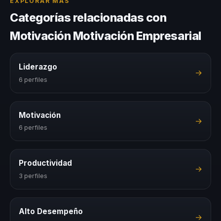
EXPLORAR MÁS
Categorías relacionadas con
Motivación Motivación Empresarial
Liderazgo
→
6 perfiles
Motivación
→
6 perfiles
Productividad
→
3 perfiles
Alto Desempeño
→