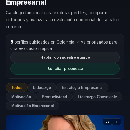
Empresarial
Catálogo funcional para explorar perfiles, comparar
enfoques y avanzar a la evaluación comercial del speaker
correcto.
5
perfiles publicados en Colombia
· 4 ya priorizados para
una evaluación rápida
Hablar con nuestro equipo
Solicitar propuesta
Todos
Liderazgo
Estrategia Empresarial
Motivación
Productividad
Liderazgo Consciente
Motivación Empresarial
ES
FR