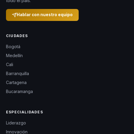
todo el país.
Hablar con nuestro equipo
CIUDADES
Bogotá
Medellín
Cali
Barranquilla
Cartagena
Bucaramanga
ESPECIALIDADES
Liderazgo
Innovación