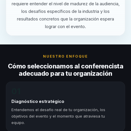
requiere entender el nivel de madurez de la audiencia,
los desafíos específicos de la industria y los
resultados concretos que la organización espera
lograr con el evento.
NUESTRO ENFOQUE
Cómo seleccionamos al conferencista
adecuado para tu organización
01
Diagnóstico estratégico
Entendemos el desafío real de tu organización, los
objetivos del evento y el momento que atraviesa tu
equipo.