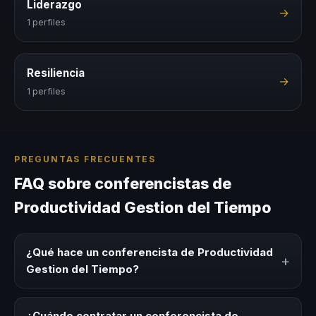
Liderazgo
→
1 perfiles
Resiliencia
→
1 perfiles
PREGUNTAS FRECUENTES
FAQ sobre conferencistas de
Productividad Gestion del Tiempo
¿Qué hace un conferencista de Productividad
+
Gestion del Tiempo?
Un conferencista de Productividad Gestion del Tiempo es
un experto que comparte conocimiento, estrategias y
¿Cuándo contratar un conferencista de