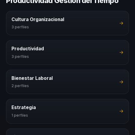
Productividad Gestion del Tiempo
Cultura Organizacional
→
3 perfiles
Productividad
→
3 perfiles
Bienestar Laboral
→
2 perfiles
Estrategia
→
1 perfiles