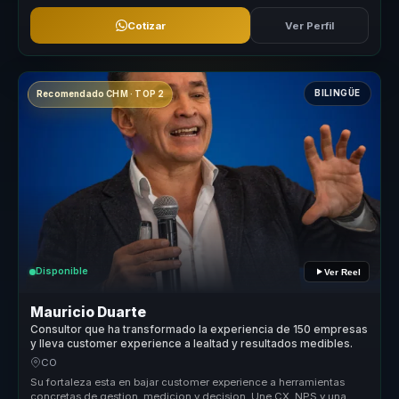
Cotizar
Ver Perfil
BILINGÜE
Recomendado CHM · TOP 2
Disponible
Ver Reel
Mauricio Duarte
Consultor que ha transformado la experiencia de 150 empresas
y lleva customer experience a lealtad y resultados medibles.
CO
Su fortaleza esta en bajar customer experience a herramientas
concretas de gestion, medicion y decision. Une CX, NPS y una