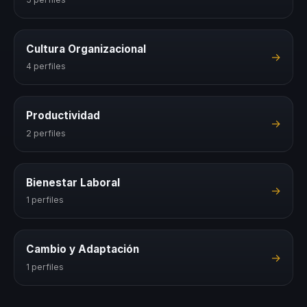
Cultura Organizacional
→
4 perfiles
Productividad
→
2 perfiles
Bienestar Laboral
→
1 perfiles
Cambio y Adaptación
→
1 perfiles