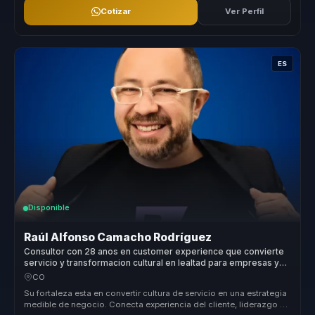
Cotizar
Ver Perfil
ES
Disponible
Raúl Alfonso Camacho Rodríguez
Consultor con 28 anos en customer experience que convierte
servicio y transformacion cultural en lealtad para empresas y
equipos.
CO
Su fortaleza esta en convertir cultura de servicio en una estrategia
medible de negocio. Conecta experiencia del cliente, liderazgo y