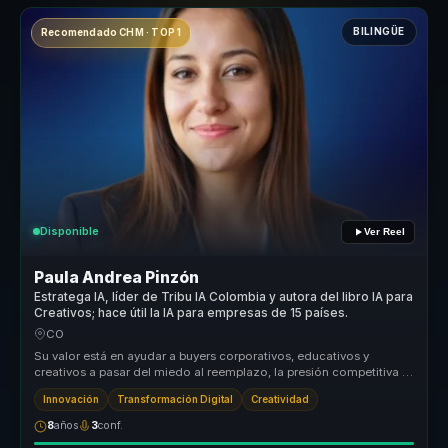
BILINGÜE
Recomendado CHM · TOP 1
Disponible
Ver Reel
Paula Andrea Pinzón
Estratega IA, líder de Tribu IA Colombia y autora del libro IA para
Creativos; hace útil la IA para empresas de 15 países.
CO
Su valor está en ayudar a buyers corporativos, educativos y
creativos a pasar del miedo al reemplazo, la presión competitiva o
la explora...
Innovación
Transformación Digital
Creatividad
8
años
3
conf.