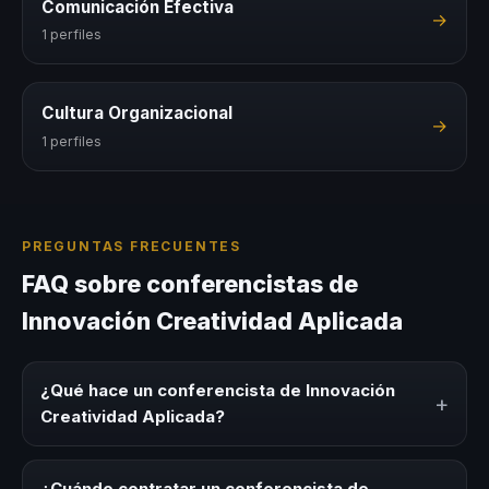
Comunicación Efectiva
→
1 perfiles
Cultura Organizacional
→
1 perfiles
PREGUNTAS FRECUENTES
FAQ sobre conferencistas de
Innovación Creatividad Aplicada
¿Qué hace un conferencista de Innovación
+
Creatividad Aplicada?
Un conferencista de Innovación Creatividad Aplicada es
un experto que comparte conocimiento, estrategias y
¿Cuándo contratar un conferencista de