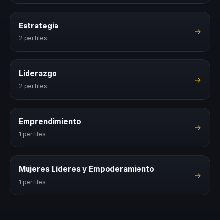
Estrategia
→
2 perfiles
Liderazgo
→
2 perfiles
Emprendimiento
→
1 perfiles
Mujeres Líderes y Empoderamiento
→
1 perfiles