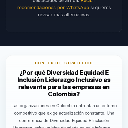
destacados de arriba.
Recibir
recomendaciones por WhatsApp
si quieres
revisar más alternativas.
CONTEXTO ESTRATÉGICO
¿Por qué Diversidad Equidad E
Inclusión Liderazgo Inclusivo es
relevante para las empresas en
Colombia?
Las organizaciones en Colombia enfrentan un entorno
competitivo que exige actualización constante. Una
conferencia de Diversidad Equidad E Inclusión
Liderazgo Inclusivo bien diseñada no solo informa —