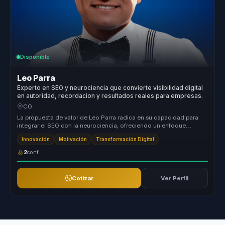
Disponible
Leo Parra
Experto en SEO y neurociencia que convierte visibilidad digital
en autoridad, recordacion y resultados reales para empresas.
CO
La propuesta de valor de Leo Parra radica en su capacidad para
integrar el SEO con la neurociencia, ofreciendo un enfoque
holístico que t...
Innovación
Motivación
Transformación Digital
2
conf.
Cotizar
Ver Perfil