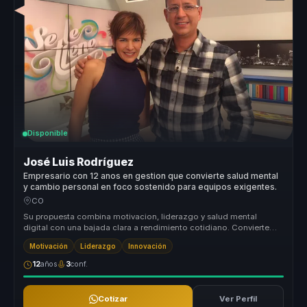
Disponible
José Luis Rodríguez
Empresario con 12 anos en gestion que convierte salud mental
y cambio personal en foco sostenido para equipos exigentes.
CO
Su propuesta combina motivacion, liderazgo y salud mental
digital con una bajada clara a rendimiento cotidiano. Convierte
temas que mucha...
Motivación
Liderazgo
Innovación
12
años
3
conf.
Cotizar
Ver Perfil