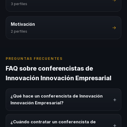
3 perfiles
Motivación
→
2 perfiles
PREGUNTAS FRECUENTES
FAQ sobre conferencistas de
Innovación Innovación Empresarial
¿Qué hace un conferencista de Innovación
+
Innovación Empresarial?
Un conferencista de Innovación Innovación Empresarial
es un experto que comparte conocimiento, estrategias y
¿Cuándo contratar un conferencista de
+
experiencias sobre este tema en eventos corporativos,