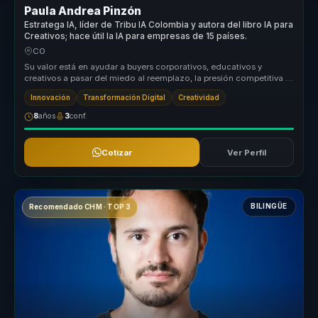
Paula Andrea Pinzón
Estratega IA, líder de Tribu IA Colombia y autora del libro IA para
Creativos; hace útil la IA para empresas de 15 países.
CO
Su valor está en ayudar a buyers corporativos, educativos y
creativos a pasar del miedo al reemplazo, la presión competitiva o
la explora...
Innovación
Transformación Digital
Creatividad
8
años
3
conf.
Cotizar
Ver Perfil
BILINGÜE
Recomendado CHM · TOP 3