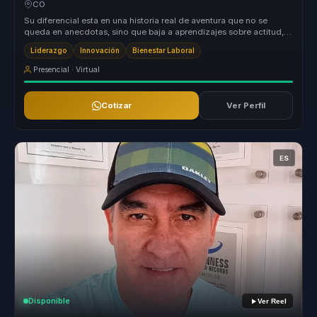
CO
Su diferencial esta en una historia real de aventura que no se
queda en anecdotas, sino que baja a aprendizajes sobre actitud,
decision y...
Liderazgo
Innovación
Bienestar Laboral
Presencial · Virtual
Cotizar
Ver Perfil
ES
Disponible
Ver Reel