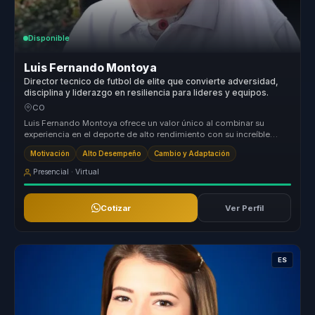
Disponible
Luis Fernando Montoya
Director tecnico de futbol de elite que convierte adversidad,
disciplina y liderazgo en resiliencia para lideres y equipos.
CO
Luis Fernando Montoya ofrece un valor único al combinar su
experiencia en el deporte de alto rendimiento con su increíble
historia de res...
Motivación
Alto Desempeño
Cambio y Adaptación
Presencial · Virtual
Cotizar
Ver Perfil
ES