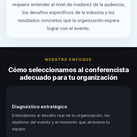
requiere entender el nivel de madurez de la audiencia,
los desafíos específicos de la industria y los
resultados concretos que la organización espera
lograr con el evento.
NUESTRO ENFOQUE
Cómo seleccionamos al conferencista
adecuado para tu organización
01
Diagnóstico estratégico
Entendemos el desafío real de tu organización, los
objetivos del evento y el momento que atraviesa tu
equipo.