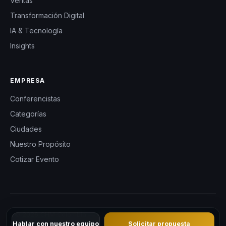
Ventas
Transformación Digital
IA & Tecnología
Insights
EMPRESA
Conferencistas
Categorías
Ciudades
Nuestro Propósito
Cotizar Evento
© 2026 CHM Colombia — Charlas Motivacionales en Colombia.
Hablar con nuestro equipo
Solicitar propuesta
Todos los derechos reservados.