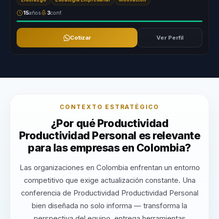
15
años
3
conf.
Cotizar
Ver Perfil
CONTEXTO ESTRATÉGICO
¿Por qué Productividad
Productividad Personal es relevante
para las empresas en Colombia?
Las organizaciones en Colombia enfrentan un entorno
competitivo que exige actualización constante. Una
conferencia de Productividad Productividad Personal
bien diseñada no solo informa — transforma la
perspectiva del equipo, entrega herramientas