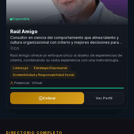
Disponible
Raúl Amigo
Consultor en ciencia del comportamiento que alinea talento y
cultura organizacional con criterio y mejores decisiones para
equipos.
CO
Raúl Amigo ofrece un enfoque único al diseño de experiencias de
cliente, combinando su vasta experiencia con una metodología
disruptiva q...
Liderazgo
Estrategia Empresarial
Sostenibilidad y Responsabilidad Social
Presencial · Virtual
Cotizar
Ver Perfil
DIRECTORIO COMPLETO