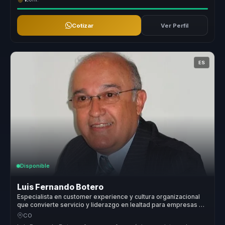
Cotizar
Ver Perfil
ES
Disponible
Luis Fernando Botero
Especialista en customer experience y cultura organizacional
que convierte servicio y liderazgo en lealtad para empresas y
equipos.
CO