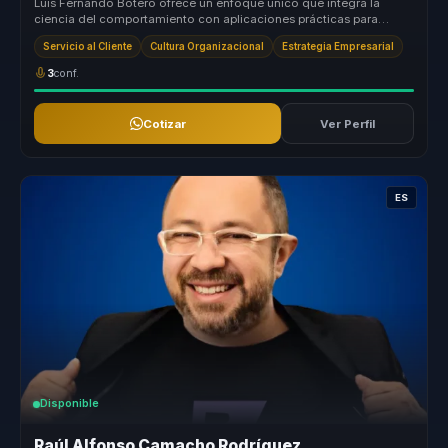
Luis Fernando Botero ofrece un enfoque único que integra la
ciencia del comportamiento con aplicaciones prácticas para
transformar el ser...
Servicio al Cliente
Cultura Organizacional
Estrategia Empresarial
3
conf.
Cotizar
Ver Perfil
ES
Disponible
Raúl Alfonso Camacho Rodríguez