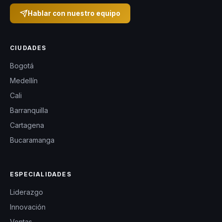
Hablar con nuestro equipo
CIUDADES
Bogotá
Medellín
Cali
Barranquilla
Cartagena
Bucaramanga
ESPECIALIDADES
Liderazgo
Innovación
Ventas