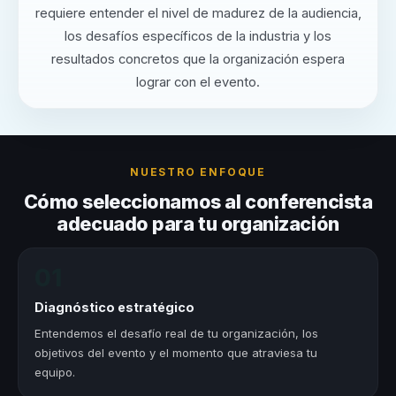
requiere entender el nivel de madurez de la audiencia,
los desafíos específicos de la industria y los
resultados concretos que la organización espera
lograr con el evento.
NUESTRO ENFOQUE
Cómo seleccionamos al conferencista
adecuado para tu organización
01
Diagnóstico estratégico
Entendemos el desafío real de tu organización, los
objetivos del evento y el momento que atraviesa tu
equipo.