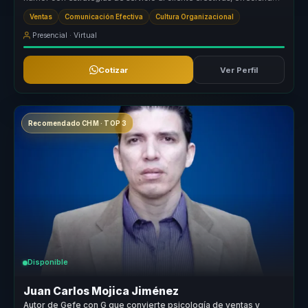
un enfoq...
Ventas
Comunicación Efectiva
Cultura Organizacional
Presencial · Virtual
Cotizar
Ver Perfil
Recomendado CHM · TOP 3
Disponible
Juan Carlos Mojica Jiménez
Autor de Gefe con G que convierte psicología de ventas y