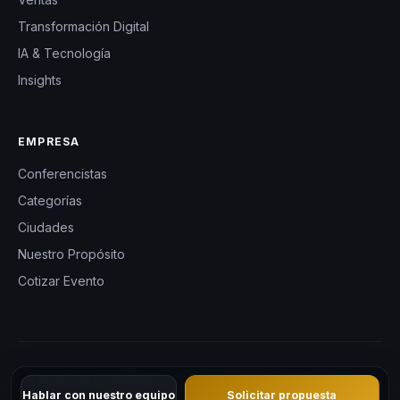
Transformación Digital
IA & Tecnología
Insights
EMPRESA
Conferencistas
Categorías
Ciudades
Nuestro Propósito
Cotizar Evento
© 2026 CHM Colombia — Charlas Motivacionales en Colombia.
Hablar con nuestro equipo
Solicitar propuesta
Todos los derechos reservados.