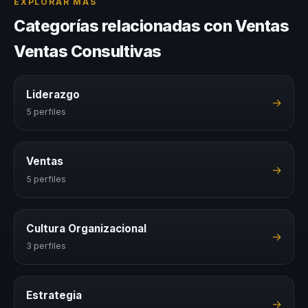
EXPLORAR MÁS
Categorías relacionadas con Ventas
Ventas Consultivas
Liderazgo
→
5 perfiles
Ventas
→
5 perfiles
Cultura Organizacional
→
3 perfiles
Estrategia
→